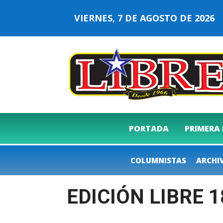
VIERNES, 7 DE AGOSTO DE 202
PORTADA
PRIMERA
COLUMNISTAS
ARCHI
EDICIÓN LIBRE 1