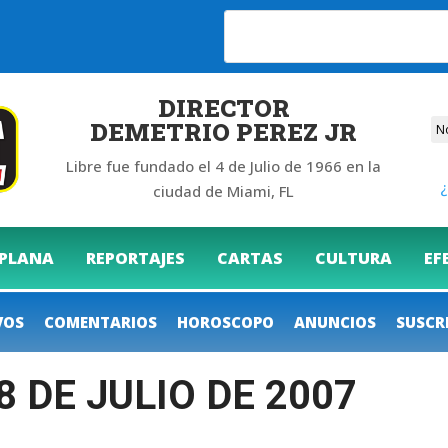
6
DIRECTOR
DEMETRIO PEREZ JR
Libre fue fundado el 4 de Julio de 1966 en la
¿
ciudad de Miami, FL
 PLANA
REPORTAJES
CARTAS
CULTURA
EF
VOS
COMENTARIOS
HOROSCOPO
ANUNCIOS
SUSCR
8 DE JULIO DE 2007