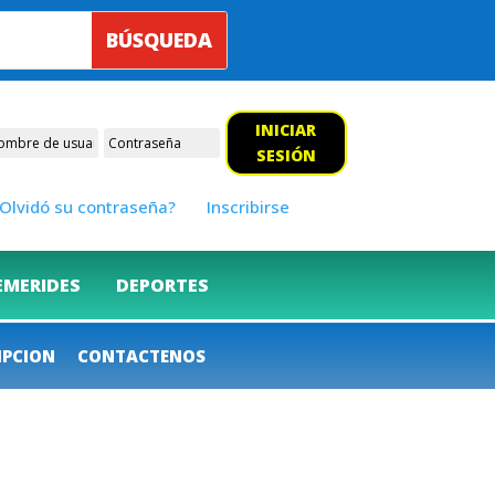
INICIAR
SESIÓN
Olvidó su contraseña?
Inscribirse
EMERIDES
DEPORTES
IPCION
CONTACTENOS