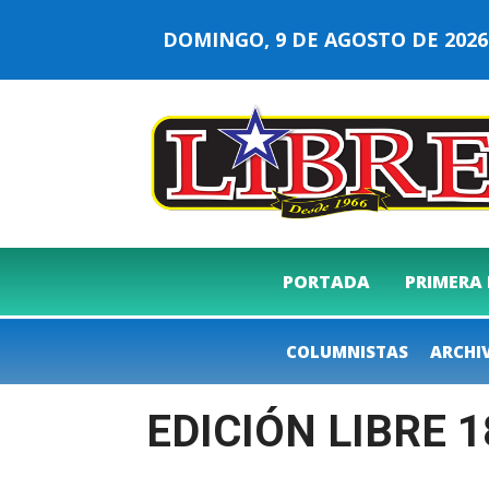
DOMINGO, 9 DE AGOSTO DE 20
PORTADA
PRIMERA
COLUMNISTAS
ARCHI
EDICIÓN LIBRE 