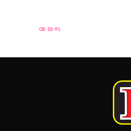
08-18-95