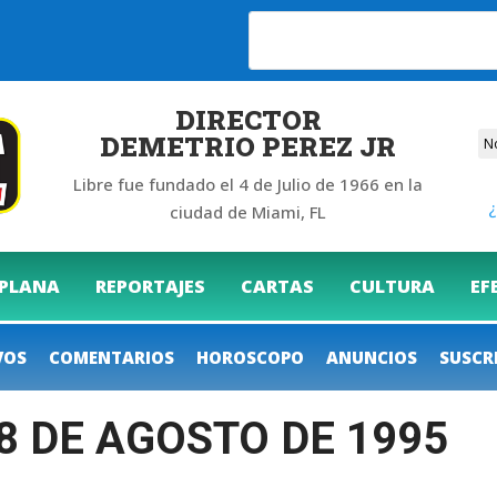
26
DIRECTOR
DEMETRIO PEREZ JR
Libre fue fundado el 4 de Julio de 1966 en la
¿
ciudad de Miami, FL
 PLANA
REPORTAJES
CARTAS
CULTURA
EF
VOS
COMENTARIOS
HOROSCOPO
ANUNCIOS
SUSCR
18 DE AGOSTO DE 1995