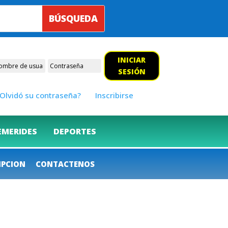
INICIAR
SESIÓN
Olvidó su contraseña?
Inscribirse
EMERIDES
DEPORTES
IPCION
CONTACTENOS