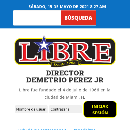
SÁBADO, 15 DE MAYO DE 2021 8:27 AM
DIRECTOR
DEMETRIO PEREZ JR
Libre fue fundado el 4 de Julio de 1966 en la
ciudad de Miami, FL
INICIAR
SESIÓN
¿Olvidó su contraseña?
Inscribirse