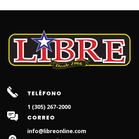
TELÉFONO
1 (305) 267-2000
CORREO
info@libreonline.com