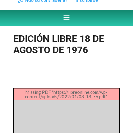
EDICIÓN LIBRE 18 DE
AGOSTO DE 1976
Missing PDF "https://libreonline.com/wp-
content/uploads/2022/01/08-18-76.pdf".