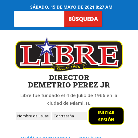
SÁBADO, 15 DE MAYO DE 2021 8:27 AM
DIRECTOR
DEMETRIO PEREZ JR
Libre fue fundado el 4 de Julio de 1966 en la
ciudad de Miami, FL
INICIAR
SESIÓN
¿Olvidó su contraseña?
Inscribirse