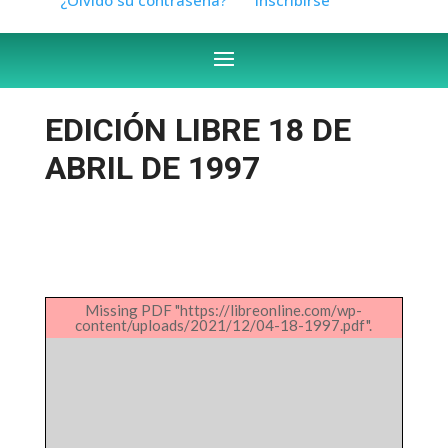
EDICIÓN LIBRE 18 DE
ABRIL DE 1997
Missing PDF "https://libreonline.com/wp-
content/uploads/2021/12/04-18-1997.pdf".