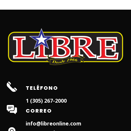
TELÉFONO
1 (305) 267-2000
CORREO
info@libreonline.com