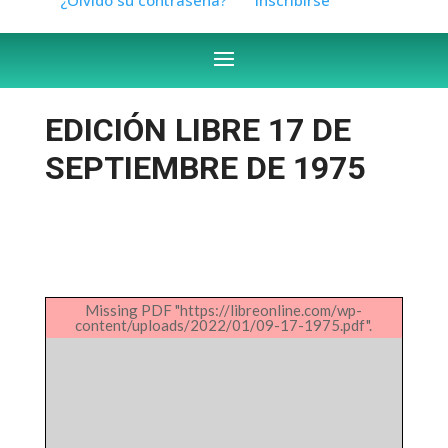
EDICIÓN LIBRE 17 DE
SEPTIEMBRE DE 1975
Missing PDF "https://libreonline.com/wp-
content/uploads/2022/01/09-17-1975.pdf".