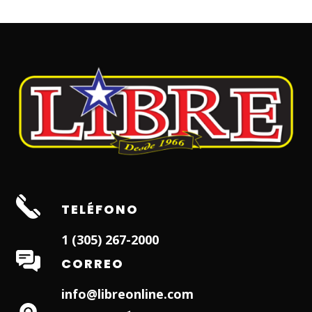
TELÉFONO
1 (305) 267-2000
CORREO
info@libreonline.com