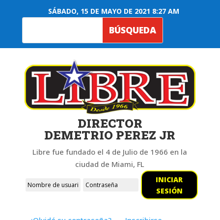
SÁBADO, 15 DE MAYO DE 2021 8:27 AM
DIRECTOR
DEMETRIO PEREZ JR
Libre fue fundado el 4 de Julio de 1966 en la
ciudad de Miami, FL
INICIAR
SESIÓN
¿Olvidó su contraseña?
Inscribirse