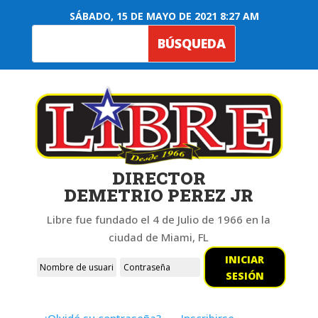
SÁBADO, 15 DE MAYO DE 2021 8:27 AM
DIRECTOR
DEMETRIO PEREZ JR
Libre fue fundado el 4 de Julio de 1966 en la
ciudad de Miami, FL
INICIAR
SESIÓN
¿Olvidó su contraseña?
Inscribirse