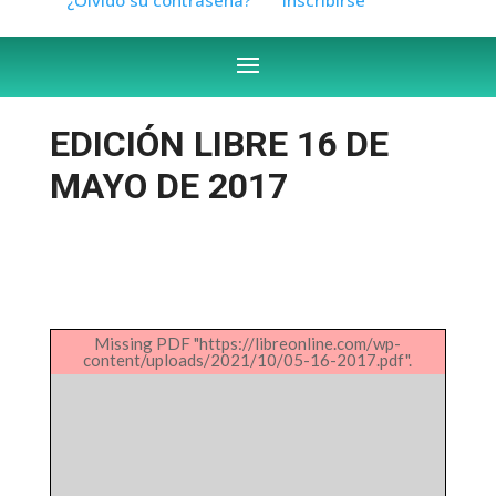
EDICIÓN LIBRE 16 DE
MAYO DE 2017
Missing PDF "https://libreonline.com/wp-
content/uploads/2021/10/05-16-2017.pdf".