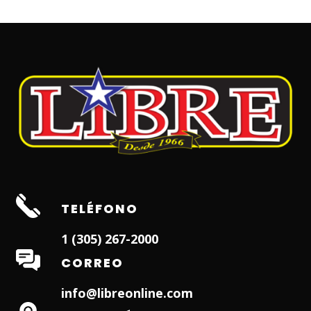
TELÉFONO
1 (305) 267-2000
CORREO
info@libreonline.com