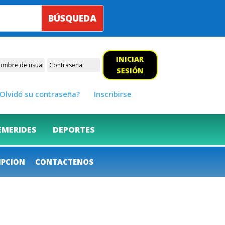
INICIAR
SESIÓN
Olvidó su contraseña?
Inscribirse
EMERIDES
DEPORTES
IPCION
CONTACTENOS