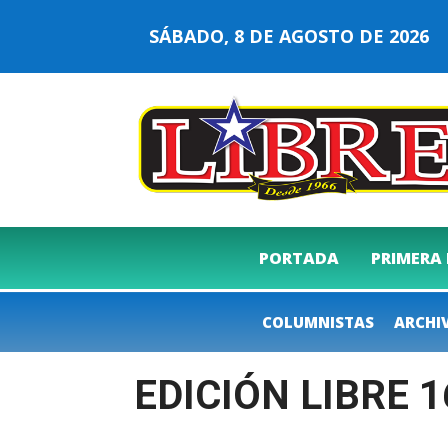
SÁBADO, 8 DE AGOSTO DE 202
PORTADA
PRIMERA
COLUMNISTAS
ARCHI
EDICIÓN LIBRE 1