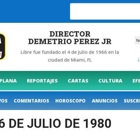
6
DIRECTOR
DEMETRIO PEREZ JR
Libre fue fundado el 4 de Julio de 1966 en la
¿
ciudad de Miami, FL
 PLANA
REPORTAJES
CARTAS
CULTURA
EF
VOS
COMENTARIOS
HOROSCOPO
ANUNCIOS
SUSCR
6 DE JULIO DE 1980