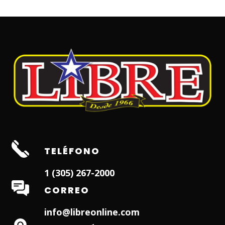
TELÉFONO
1 (305) 267-2000
CORREO
info@libreonline.com