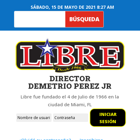
SÁBADO, 15 DE MAYO DE 2021 8:27 AM
DIRECTOR
DEMETRIO PEREZ JR
Libre fue fundado el 4 de Julio de 1966 en la
ciudad de Miami, FL
INICIAR
SESIÓN
¿Olvidó su contraseña?
Inscribirse