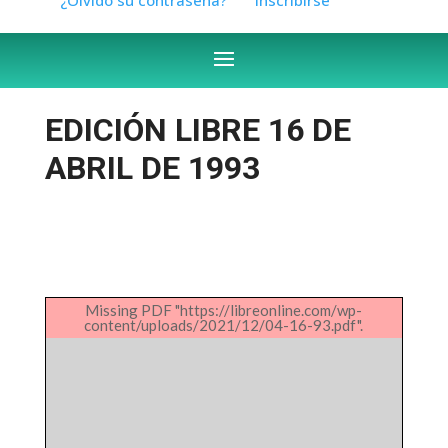
EDICIÓN LIBRE 16 DE
ABRIL DE 1993
Missing PDF "https://libreonline.com/wp-
content/uploads/2021/12/04-16-93.pdf".