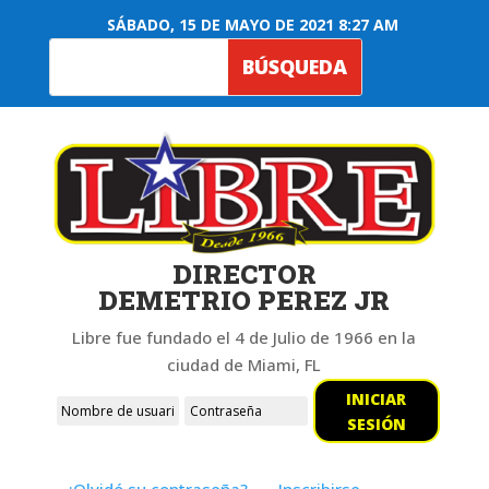
SÁBADO, 15 DE MAYO DE 2021 8:27 AM
DIRECTOR
DEMETRIO PEREZ JR
Libre fue fundado el 4 de Julio de 1966 en la
ciudad de Miami, FL
INICIAR
SESIÓN
¿Olvidó su contraseña?
Inscribirse