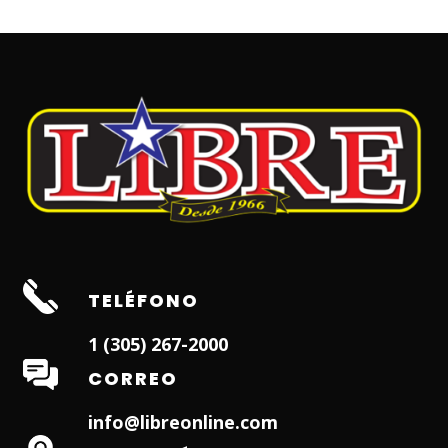
TELÉFONO
1 (305) 267-2000
CORREO
info@libreonline.com