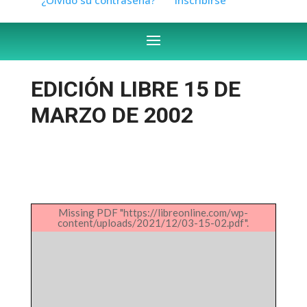
EDICIÓN LIBRE 15 DE
MARZO DE 2002
Missing PDF "https://libreonline.com/wp-
content/uploads/2021/12/03-15-02.pdf".