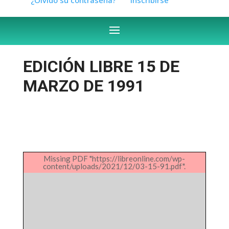
EDICIÓN LIBRE 15 DE
MARZO DE 1991
Missing PDF "https://libreonline.com/wp-
content/uploads/2021/12/03-15-91.pdf".