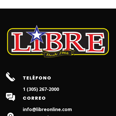
TELÉFONO
1 (305) 267-2000
CORREO
info@libreonline.com