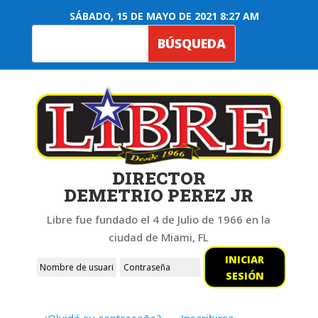
SÁBADO, 15 DE MAYO DE 2021 8:27 AM
DIRECTOR
DEMETRIO PEREZ JR
Libre fue fundado el 4 de Julio de 1966 en la
ciudad de Miami, FL
INICIAR
SESIÓN
¿Olvidó su contraseña?
Inscribirse