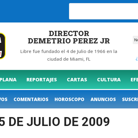
DIRECTOR
DEMETRIO PEREZ JR
Libre fue fundado el 4 de Julio de 1966 en la
¿
ciudad de Miami, FL
 PLANA
REPORTAJES
CARTAS
CULTURA
EF
VOS
COMENTARIOS
HOROSCOPO
ANUNCIOS
SUSCR
5 DE JULIO DE 2009