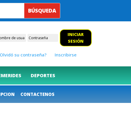
INICIAR
SESIÓN
Olvidó su contraseña?
Inscribirse
EMERIDES
DEPORTES
IPCION
CONTACTENOS