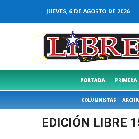
JUEVES, 6 DE AGOSTO DE 2026
PORTADA
PRIMERA
COLUMNISTAS
ARCHI
EDICIÓN LIBRE 1