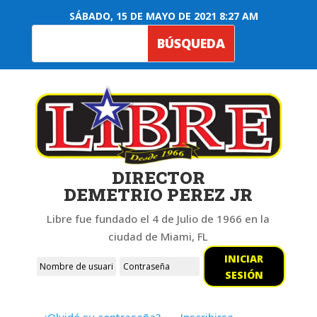
SÁBADO, 15 DE MAYO DE 2021 8:27 AM
DIRECTOR
DEMETRIO PEREZ JR
Libre fue fundado el 4 de Julio de 1966 en la
ciudad de Miami, FL
INICIAR
SESIÓN
¿Olvidó su contraseña?
Inscribirse