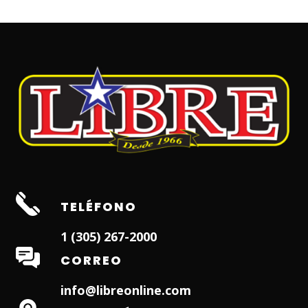
TELÉFONO
1 (305) 267-2000
CORREO
info@libreonline.com