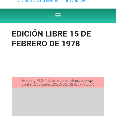
EDICIÓN LIBRE 15 DE
FEBRERO DE 1978
Missing PDF "https://libreonline.com/wp-
content/uploads/2022/01/02-15-78.pdf".