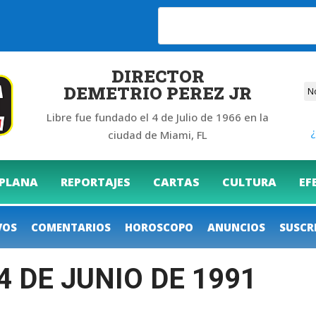
26
DIRECTOR
DEMETRIO PEREZ JR
Libre fue fundado el 4 de Julio de 1966 en la
¿
ciudad de Miami, FL
 PLANA
REPORTAJES
CARTAS
CULTURA
EF
VOS
COMENTARIOS
HOROSCOPO
ANUNCIOS
SUSCR
4 DE JUNIO DE 1991