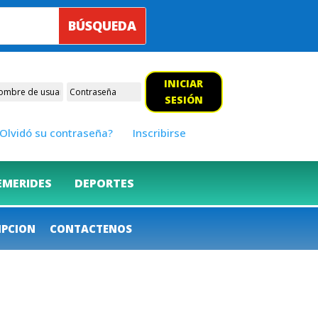
INICIAR
SESIÓN
Olvidó su contraseña?
Inscribirse
EMERIDES
DEPORTES
IPCION
CONTACTENOS