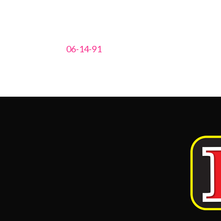
06-14-91