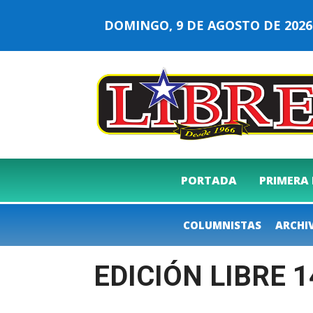
DOMINGO, 9 DE AGOSTO DE 20
PORTADA
PRIMERA
COLUMNISTAS
ARCHI
EDICIÓN LIBRE 1