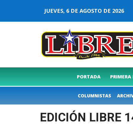
JUEVES, 6 DE AGOSTO DE 2026
PORTADA
PRIMERA
COLUMNISTAS
ARCHI
EDICIÓN LIBRE 