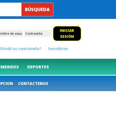
INICIAR
SESIÓN
Olvidó su contraseña?
Inscribirse
EMERIDES
DEPORTES
IPCION
CONTACTENOS