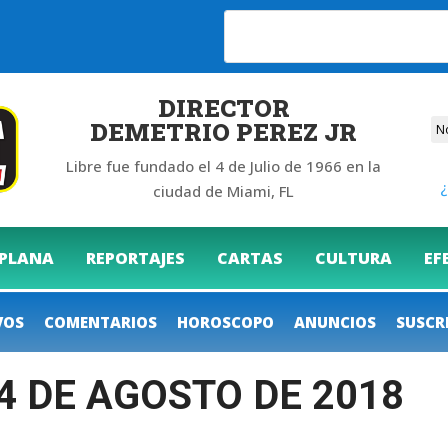
DIRECTOR
DEMETRIO PEREZ JR
Libre fue fundado el 4 de Julio de 1966 en la
¿
ciudad de Miami, FL
 PLANA
REPORTAJES
CARTAS
CULTURA
EF
VOS
COMENTARIOS
HOROSCOPO
ANUNCIOS
SUSCR
14 DE AGOSTO DE 2018