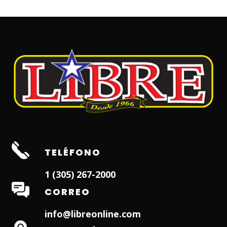
TELÉFONO
1 (305) 267-2000
CORREO
info@libreonline.com