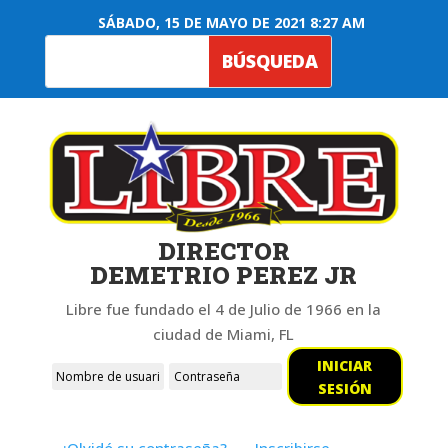
SÁBADO, 15 DE MAYO DE 2021 8:27 AM
DIRECTOR
DEMETRIO PEREZ JR
Libre fue fundado el 4 de Julio de 1966 en la
ciudad de Miami, FL
INICIAR
SESIÓN
¿Olvidó su contraseña?
Inscribirse