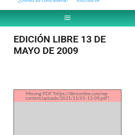
EDICIÓN LIBRE 13 DE
MAYO DE 2009
Missing PDF "https://libreonline.com/wp-
content/uploads/2021/11/05-13-09.pdf".