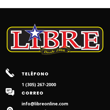
TELÉFONO
1 (305) 267-2000
CORREO
info@libreonline.com