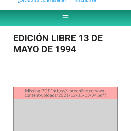
EDICIÓN LIBRE 13 DE
MAYO DE 1994
Missing PDF "https://libreonline.com/wp-
content/uploads/2021/12/05-13-94.pdf".