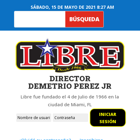
SÁBADO, 15 DE MAYO DE 2021 8:27 AM
DIRECTOR
DEMETRIO PEREZ JR
Libre fue fundado el 4 de Julio de 1966 en la
ciudad de Miami, FL
INICIAR
SESIÓN
¿Olvidó su contraseña?
Inscribirse