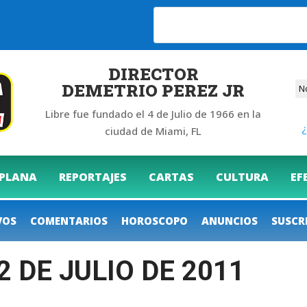
6
DIRECTOR
DEMETRIO PEREZ JR
Libre fue fundado el 4 de Julio de 1966 en la
¿
ciudad de Miami, FL
 PLANA
REPORTAJES
CARTAS
CULTURA
EF
VOS
COMENTARIOS
HOROSCOPO
ANUNCIOS
SUSCR
2 DE JULIO DE 2011