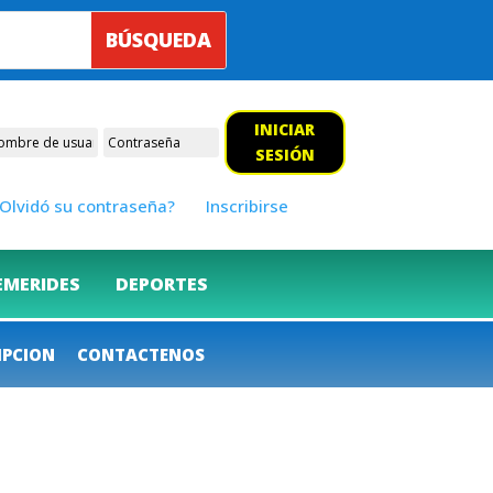
INICIAR
SESIÓN
Olvidó su contraseña?
Inscribirse
EMERIDES
DEPORTES
IPCION
CONTACTENOS