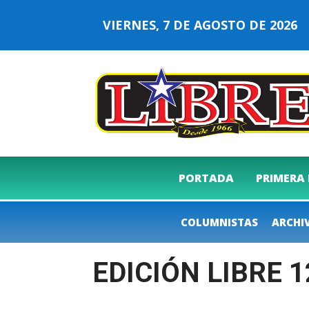
VIERNES, 7 DE AGOSTO DE 202
PORTADA
PRIMERA
COLUMNISTAS
ARCHI
EDICIÓN LIBRE 1