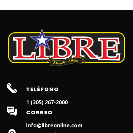
TELÉFONO
1 (305) 267-2000
CORREO
info@libreonline.com