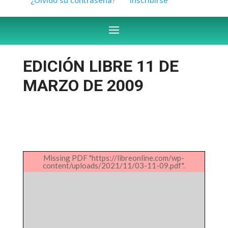
EDICIÓN LIBRE 11 DE
MARZO DE 2009
Missing PDF "https://libreonline.com/wp-
content/uploads/2021/11/03-11-09.pdf".