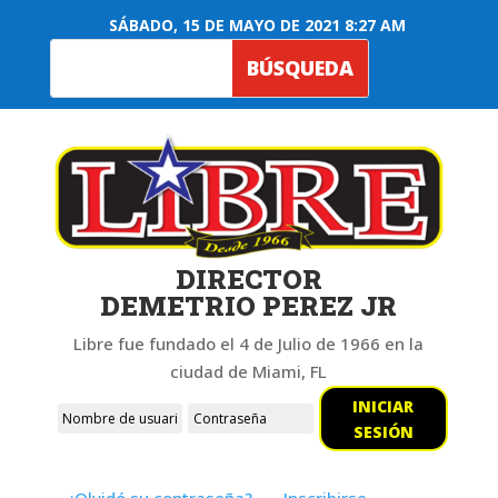
SÁBADO, 15 DE MAYO DE 2021 8:27 AM
DIRECTOR
DEMETRIO PEREZ JR
Libre fue fundado el 4 de Julio de 1966 en la
ciudad de Miami, FL
INICIAR
SESIÓN
¿Olvidó su contraseña?
Inscribirse