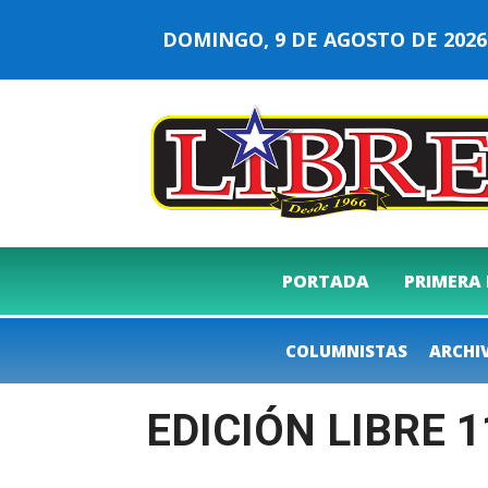
DOMINGO, 9 DE AGOSTO DE 20
PORTADA
PRIMERA
COLUMNISTAS
ARCHI
EDICIÓN LIBRE 