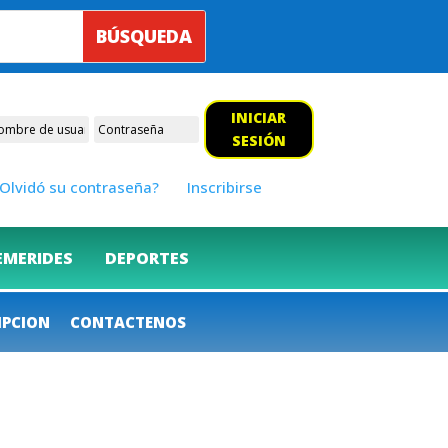
INICIAR
SESIÓN
Olvidó su contraseña?
Inscribirse
EMERIDES
DEPORTES
IPCION
CONTACTENOS