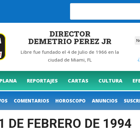
26
DIRECTOR
DEMETRIO PEREZ JR
Libre fue fundado el 4 de Julio de 1966 en la
¿
ciudad de Miami, FL
 PLANA
REPORTAJES
CARTAS
CULTURA
EF
VOS
COMENTARIOS
HOROSCOPO
ANUNCIOS
SUSCR
11 DE FEBRERO DE 1994