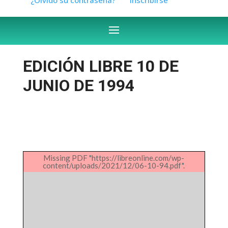
EDICIÓN LIBRE 10 DE
JUNIO DE 1994
Missing PDF "https://libreonline.com/wp-
content/uploads/2021/12/06-10-94.pdf".