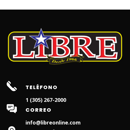
TELÉFONO
1 (305) 267-2000
CORREO
info@libreonline.com