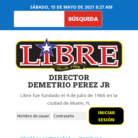
SÁBADO, 15 DE MAYO DE 2021 8:27 AM
DIRECTOR
DEMETRIO PEREZ JR
Libre fue fundado el 4 de Julio de 1966 en la
ciudad de Miami, FL
INICIAR
SESIÓN
¿Olvidó su contraseña?
Inscribirse