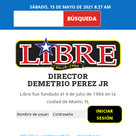
SÁBADO, 15 DE MAYO DE 2021 8:27 AM
DIRECTOR
DEMETRIO PEREZ JR
Libre fue fundado el 4 de Julio de 1966 en la
ciudad de Miami, FL
INICIAR
SESIÓN
¿Olvidó su contraseña?
Inscribirse