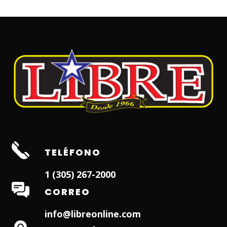
TELÉFONO
1 (305) 267-2000
CORREO
info@libreonline.com