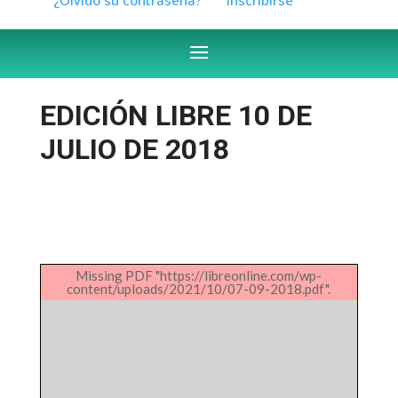
EDICIÓN LIBRE 10 DE
JULIO DE 2018
Missing PDF "https://libreonline.com/wp-
content/uploads/2021/10/07-09-2018.pdf".