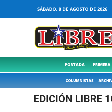
SÁBADO, 8 DE AGOSTO DE 202
PORTADA
PRIMERA
COLUMNISTAS
ARCHI
EDICIÓN LIBRE 