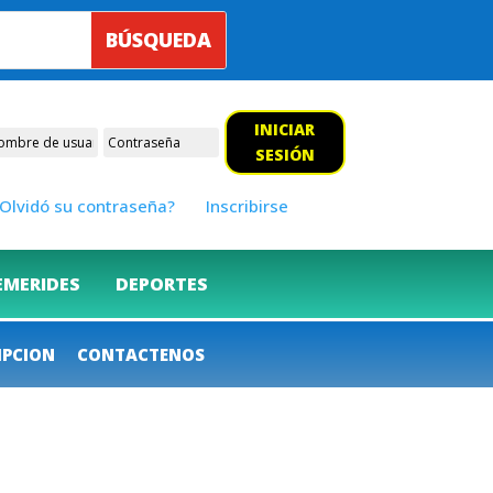
INICIAR
SESIÓN
Olvidó su contraseña?
Inscribirse
EMERIDES
DEPORTES
IPCION
CONTACTENOS