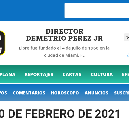
6
DIRECTOR
DEMETRIO PEREZ JR
Libre fue fundado el 4 de Julio de 1966 en la
¿
ciudad de Miami, FL
 PLANA
REPORTAJES
CARTAS
CULTURA
EF
VOS
COMENTARIOS
HOROSCOPO
ANUNCIOS
SUSCR
10 DE FEBRERO DE 2021