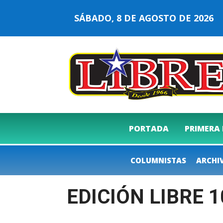
SÁBADO, 8 DE AGOSTO DE 202
PORTADA
PRIMERA
COLUMNISTAS
ARCHI
EDICIÓN LIBRE 1