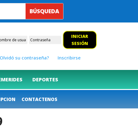
INICIAR
SESIÓN
Olvidó su contraseña?
Inscribirse
EMERIDES
DEPORTES
IPCION
CONTACTENOS
9