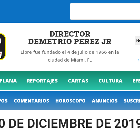
6
DIRECTOR
DEMETRIO PEREZ JR
Libre fue fundado el 4 de Julio de 1966 en la
¿
ciudad de Miami, FL
 PLANA
REPORTAJES
CARTAS
CULTURA
EF
VOS
COMENTARIOS
HOROSCOPO
ANUNCIOS
SUSCR
0 DE DICIEMBRE DE 201