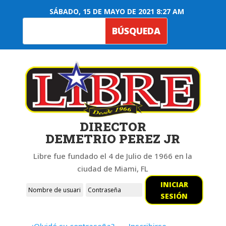
SÁBADO, 15 DE MAYO DE 2021 8:27 AM
DIRECTOR
DEMETRIO PEREZ JR
Libre fue fundado el 4 de Julio de 1966 en la
ciudad de Miami, FL
INICIAR
SESIÓN
¿Olvidó su contraseña?
Inscribirse