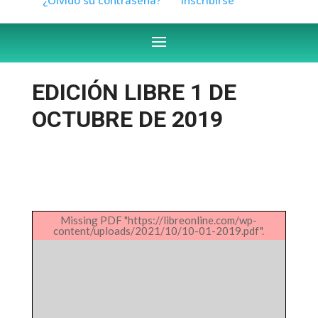
EDICIÓN LIBRE 1 DE
OCTUBRE DE 2019
Missing PDF "https://libreonline.com/wp-
content/uploads/2021/10/10-01-2019.pdf".