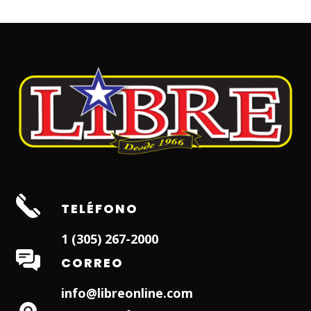
TELÉFONO
1 (305) 267-2000
CORREO
info@libreonline.com