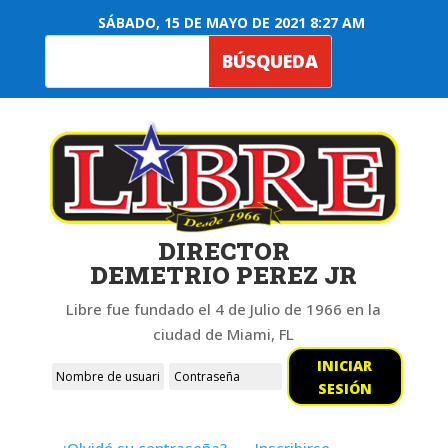
SÁBADO, 15 DE MAYO DE 2021 8:27 AM
DIRECTOR
DEMETRIO PEREZ JR
Libre fue fundado el 4 de Julio de 1966 en la
ciudad de Miami, FL
INICIAR
SESIÓN
¿Olvidó su contraseña?
Inscribirse