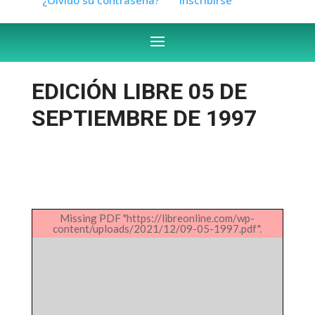
EDICIÓN LIBRE 05 DE
SEPTIEMBRE DE 1997
Missing PDF "https://libreonline.com/wp-
content/uploads/2021/12/09-05-1997.pdf".