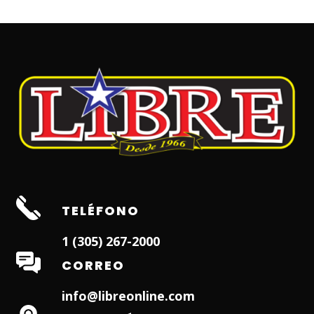
TELÉFONO
1 (305) 267-2000
CORREO
info@libreonline.com