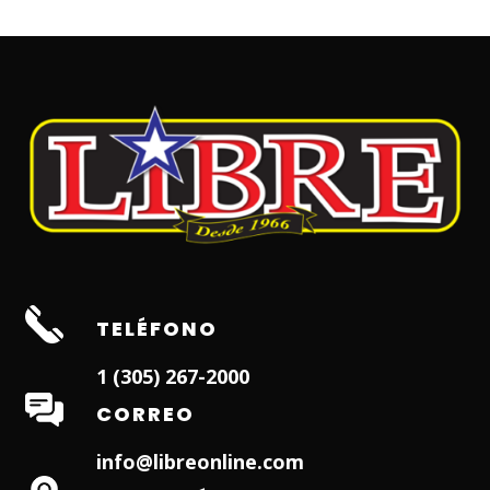
TELÉFONO
1 (305) 267-2000
CORREO
info@libreonline.com