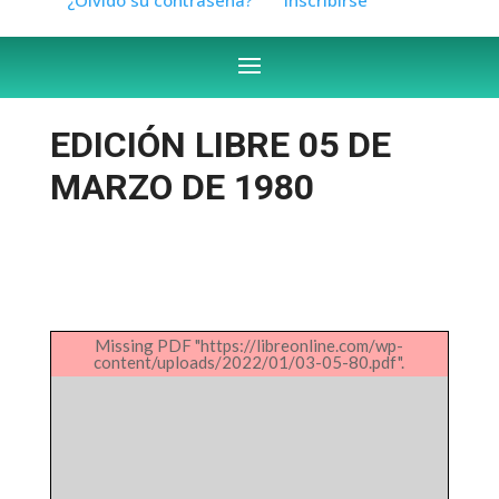
EDICIÓN LIBRE 05 DE
MARZO DE 1980
Missing PDF "https://libreonline.com/wp-
content/uploads/2022/01/03-05-80.pdf".