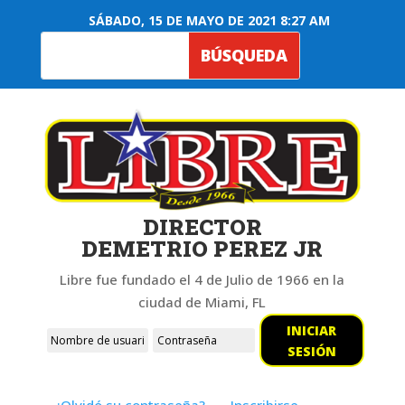
SÁBADO, 15 DE MAYO DE 2021 8:27 AM
DIRECTOR
DEMETRIO PEREZ JR
Libre fue fundado el 4 de Julio de 1966 en la
ciudad de Miami, FL
INICIAR
SESIÓN
¿Olvidó su contraseña?
Inscribirse