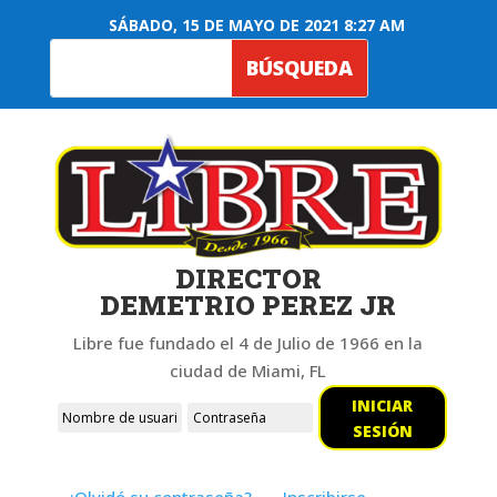
SÁBADO, 15 DE MAYO DE 2021 8:27 AM
DIRECTOR
DEMETRIO PEREZ JR
Libre fue fundado el 4 de Julio de 1966 en la
ciudad de Miami, FL
INICIAR
SESIÓN
¿Olvidó su contraseña?
Inscribirse