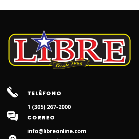
TELÉFONO
1 (305) 267-2000
CORREO
info@libreonline.com