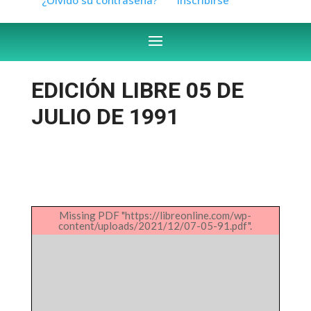
EDICIÓN LIBRE 05 DE
JULIO DE 1991
Missing PDF "https://libreonline.com/wp-
content/uploads/2021/12/07-05-91.pdf".