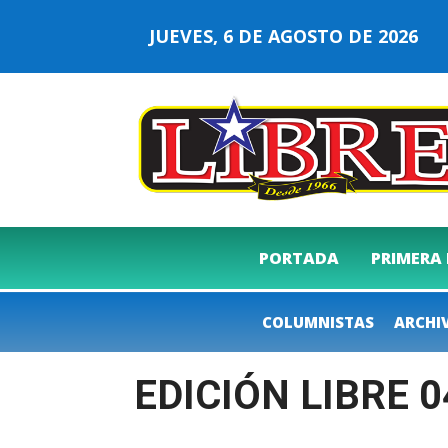
JUEVES, 6 DE AGOSTO DE 2026
PORTADA
PRIMERA
COLUMNISTAS
ARCHI
EDICIÓN LIBRE 