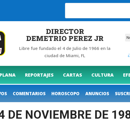
DIRECTOR
DEMETRIO PEREZ JR
Libre fue fundado el 4 de Julio de 1966 en la
¿
ciudad de Miami, FL
 PLANA
REPORTAJES
CARTAS
CULTURA
EF
VOS
COMENTARIOS
HOROSCOPO
ANUNCIOS
SUSCR
04 DE NOVIEMBRE DE 19