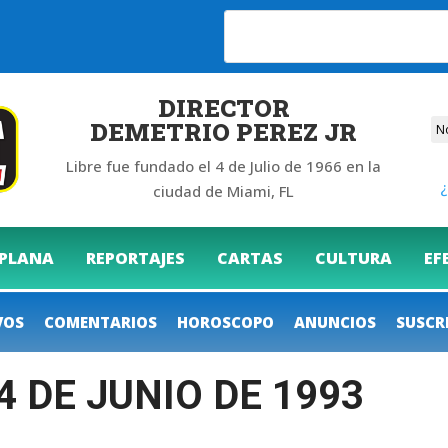
6
DIRECTOR
DEMETRIO PEREZ JR
Libre fue fundado el 4 de Julio de 1966 en la
¿
ciudad de Miami, FL
 PLANA
REPORTAJES
CARTAS
CULTURA
EF
VOS
COMENTARIOS
HOROSCOPO
ANUNCIOS
SUSCR
4 DE JUNIO DE 1993