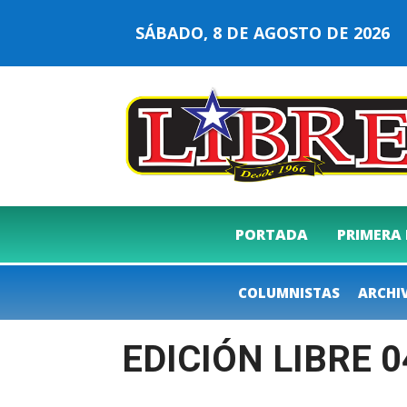
SÁBADO, 8 DE AGOSTO DE 202
PORTADA
PRIMERA
COLUMNISTAS
ARCHI
EDICIÓN LIBRE 0