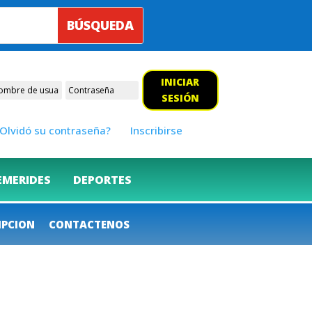
INICIAR
SESIÓN
Olvidó su contraseña?
Inscribirse
EMERIDES
DEPORTES
IPCION
CONTACTENOS