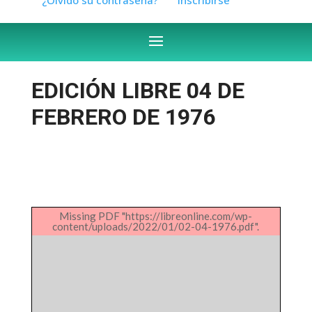
EDICIÓN LIBRE 04 DE
FEBRERO DE 1976
Missing PDF "https://libreonline.com/wp-
content/uploads/2022/01/02-04-1976.pdf".