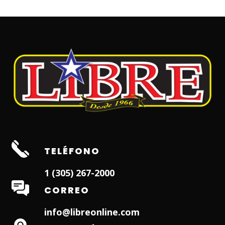
TELÉFONO
1 (305) 267-2000
CORREO
info@libreonline.com