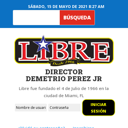
SÁBADO, 15 DE MAYO DE 2021 8:27 AM
DIRECTOR
DEMETRIO PEREZ JR
Libre fue fundado el 4 de Julio de 1966 en la
ciudad de Miami, FL
INICIAR
SESIÓN
¿Olvidó su contraseña?
Inscribirse