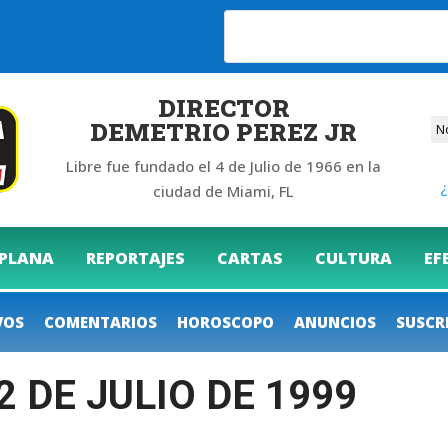
6
DIRECTOR
DEMETRIO PEREZ JR
Libre fue fundado el 4 de Julio de 1966 en la
¿
ciudad de Miami, FL
 PLANA
REPORTAJES
CARTAS
CULTURA
EF
VOS
COMENTARIOS
HOROSCOPO
ANUNCIOS
SUSCR
2 DE JULIO DE 1999