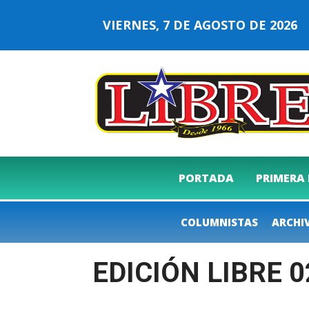
VIERNES, 7 DE AGOSTO DE 202
PORTADA
PRIMERA
COLUMNISTAS
ARCHI
EDICIÓN LIBRE 0