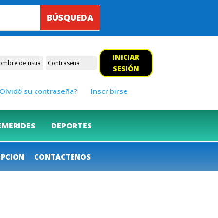
INICIAR
SESIÓN
Olvidó su contraseña?
Inscribirse
EMERIDES
DEPORTES
IPCION
CONTACTENOS