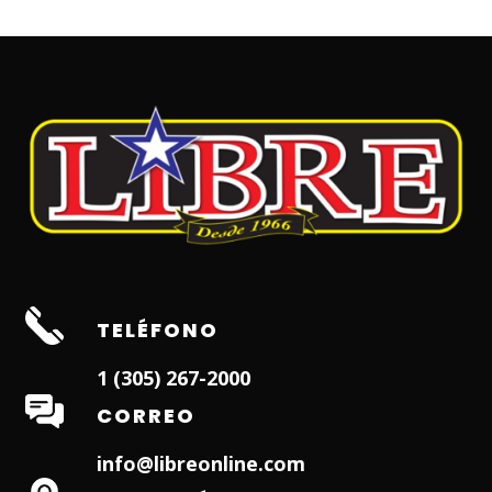
TELÉFONO
1 (305) 267-2000
CORREO
info@libreonline.com