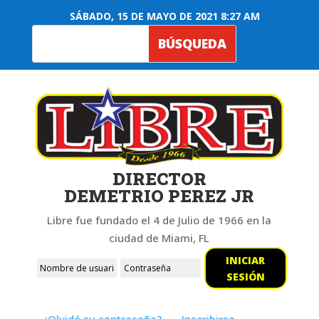
SÁBADO, 15 DE MAYO DE 2021 8:27 AM
DIRECTOR
DEMETRIO PEREZ JR
Libre fue fundado el 4 de Julio de 1966 en la
ciudad de Miami, FL
INICIAR
SESIÓN
¿Olvidó su contraseña?
Inscribirse