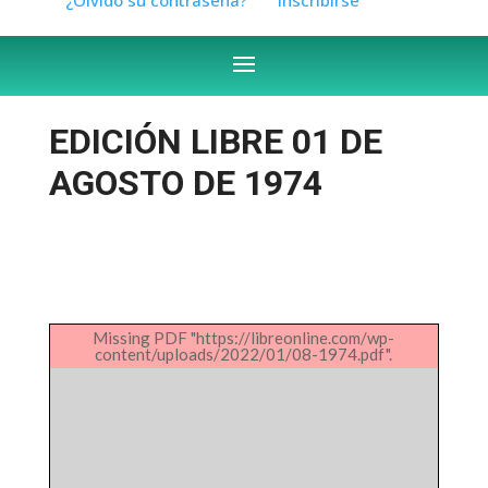
EDICIÓN LIBRE 01 DE
AGOSTO DE 1974
Missing PDF "https://libreonline.com/wp-
content/uploads/2022/01/08-1974.pdf".