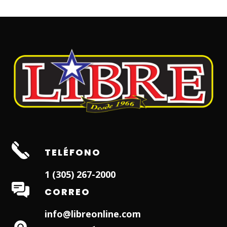
TELÉFONO
1 (305) 267-2000
CORREO
info@libreonline.com