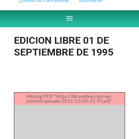
EDICION LIBRE 01 DE
SEPTIEMBRE DE 1995
Missing PDF "https://libreonline.com/wp-
content/uploads/2021/12/09-01-95.pdf".