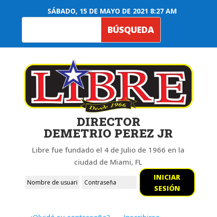
SÁBADO, 15 DE MAYO DE 2021 8:27 AM
DIRECTOR
DEMETRIO PEREZ JR
Libre fue fundado el 4 de Julio de 1966 en la
ciudad de Miami, FL
INICIAR
SESIÓN
¿Olvidó su contraseña?
Inscribirse