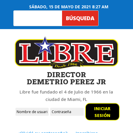
SÁBADO, 15 DE MAYO DE 2021 8:27 AM
DIRECTOR
DEMETRIO PEREZ JR
Libre fue fundado el 4 de Julio de 1966 en la
ciudad de Miami, FL
INICIAR
SESIÓN
¿Olvidó su contraseña?
Inscribirse