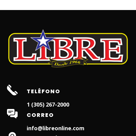
TELÉFONO
1 (305) 267-2000
CORREO
info@libreonline.com