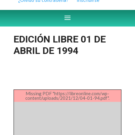
EDICIÓN LIBRE 01 DE
ABRIL DE 1994
Missing PDF "https://libreonline.com/wp-
content/uploads/2021/12/04-01-94.pdf".