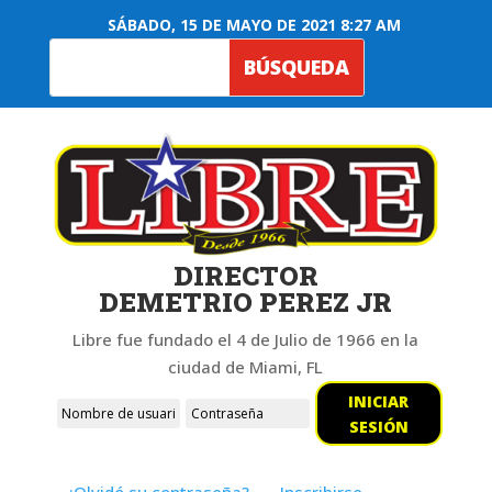
SÁBADO, 15 DE MAYO DE 2021 8:27 AM
DIRECTOR
DEMETRIO PEREZ JR
Libre fue fundado el 4 de Julio de 1966 en la
ciudad de Miami, FL
INICIAR
SESIÓN
¿Olvidó su contraseña?
Inscribirse