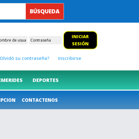
INICIAR
SESIÓN
Olvidó su contraseña?
Inscribirse
EMERIDES
DEPORTES
IPCION
CONTACTENOS