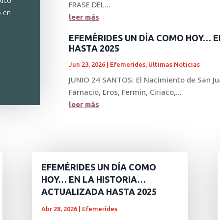
Rico
FRASE DEL...
o en
leer más
EFEMÉRIDES UN DÍA COMO HOY… E
HASTA 2025
Jun 23, 2026
|
Efemerides
,
Ultimas Noticias
JUNIO 24 SANTOS: El Nacimiento de San Ju
Farnacio, Eros, Fermín, Ciriaco,...
leer más
EFEMÉRIDES UN DÍA COMO
HOY… EN LA HISTORIA…
ACTUALIZADA HASTA 2025
Abr 28, 2026
|
Efemerides