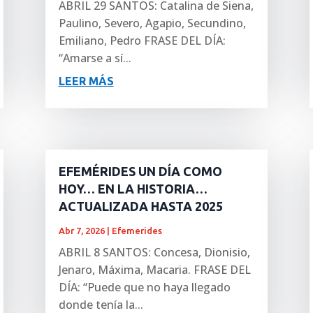
ABRIL 29 SANTOS: Catalina de Siena,
Paulino, Severo, Agapio, Secundino,
Emiliano, Pedro FRASE DEL DÍA:
“Amarse a sí...
LEER MÁS
EFEMÉRIDES UN DÍA COMO
HOY… EN LA HISTORIA…
ACTUALIZADA HASTA 2025
Abr 7, 2026
|
Efemerides
ABRIL 8 SANTOS: Concesa, Dionisio,
Jenaro, Máxima, Macaria. FRASE DEL
DÍA: “Puede que no haya llegado
donde tenía la...