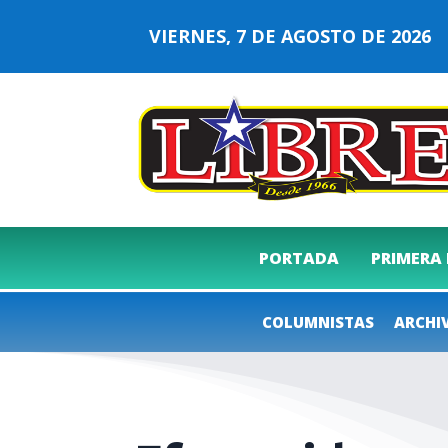
VIERNES, 7 DE AGOSTO DE 202
PORTADA
PRIMERA
COLUMNISTAS
ARCHI