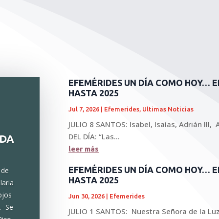
EFEMÉRIDES UN DÍA COMO HOY… E
HASTA 2025
Jul 7, 2026
|
Efemerides
,
Ultimas Noticias
JULIO 8 SANTOS: Isabel, Isaías, Adrián III, A
DEL DÍA: “Las...
ADA
leer más
EFEMÉRIDES UN DÍA COMO HOY… 
 de
HASTA 2025
laria
ojos
Jun 30, 2026
|
Efemerides
.- Se
JULIO 1 SANTOS: Nuestra Señora de la Luz,