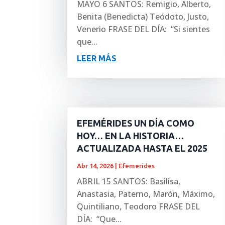
MAYO 6 SANTOS: Remigio, Alberto,
Benita (Benedicta) Teódoto, Justo,
Venerio FRASE DEL DÍA: “Si sientes
que...
LEER MÁS
EFEMÉRIDES UN DÍA COMO
HOY… EN LA HISTORIA…
ACTUALIZADA HASTA EL 2025
Abr 14, 2026
|
Efemerides
ABRIL 15 SANTOS: Basilisa,
Anastasia, Paterno, Marón, Máximo,
Quintiliano, Teodoro FRASE DEL
DÍA: “Que...