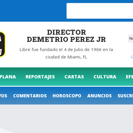
6
DIRECTOR
DEMETRIO PEREZ JR
Libre fue fundado el 4 de Julio de 1966 en la
¿
ciudad de Miami, FL
 PLANA
REPORTAJES
CARTAS
CULTURA
EF
VOS
COMENTARIOS
HOROSCOPO
ANUNCIOS
SUSCR