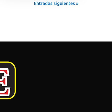
Entradas siguientes »