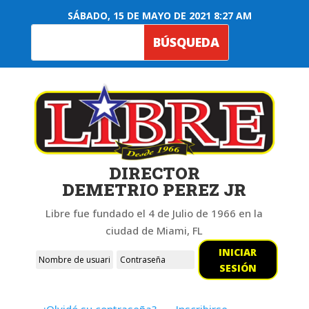
SÁBADO, 15 DE MAYO DE 2021 8:27 AM
DIRECTOR
DEMETRIO PEREZ JR
Libre fue fundado el 4 de Julio de 1966 en la
ciudad de Miami, FL
INICIAR
SESIÓN
¿Olvidó su contraseña?
Inscribirse