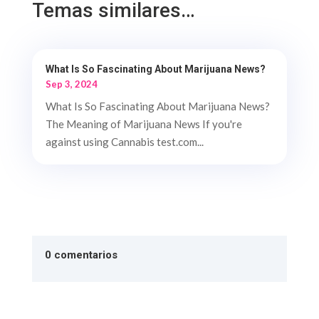
Temas similares…
What Is So Fascinating About Marijuana News?
Sep 3, 2024
What Is So Fascinating About Marijuana News?
The Meaning of Marijuana News If you're
against using Cannabis test.com...
0 comentarios