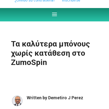
Τα καλύτερα μπόνους
χωρίς κατάθεση στο
ZumoSpin
Written by
Demetiro J Perez